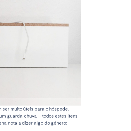
 ser muito úteis para o hóspede.
 um guarda-chuva – todos estes itens
na nota a dizer algo do género: