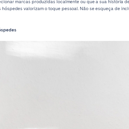
ecionar marcas produzidas localmente ou que a sua história d
s hóspedes valorizam o toque pessoal. Não se esqueça de inc
Français
Español
hóspedes
Português