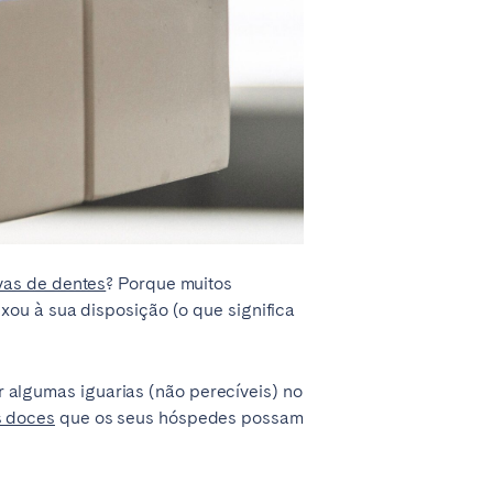
vas de dentes
? Porque muitos
xou à sua disposição (o que significa
algumas iguarias (não perecíveis) no
s doces
que os seus hóspedes possam