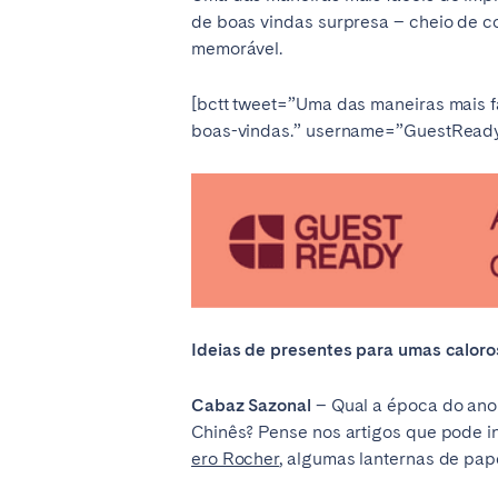
de boas vindas surpresa – cheio de c
memorável.
[bctt tweet=”Uma das maneiras mais f
boas-vindas.” username=”GuestRead
Ideias de presentes para umas caloro
Cabaz Sazonal
– Qual a época do ano
Chinês? Pense nos artigos que pode i
ero Rocher
, algumas lanternas de pap