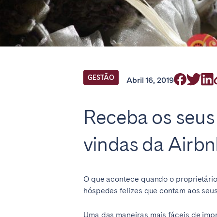
Encontre a sua 
GESTÃO
Abril 16, 2019
PT There appear to be no loca
language. Please switch to Eng
Receba os seus
vindas da Airb
Não encontrou a sua cidade?
O que acontece quando o proprietário
hóspedes felizes que contam aos seus
Uma das maneiras mais fáceis de imp