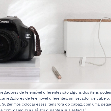
regadores de telemóvel diferentes são alguns dos itens podem
carregadores de telemóvel
diferentes, um secador de cabelo,
. Sugerimos colocar esses itens fora do cabaz, com uma peque
e convidamo-lo a usá-los durante a sua estadia”.