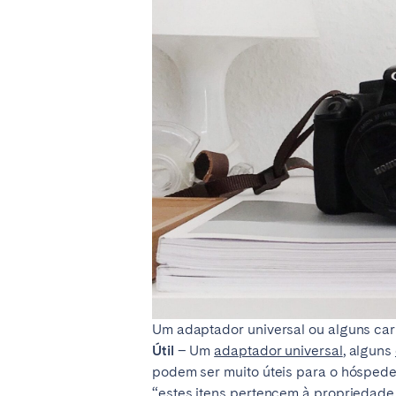
Um adaptador universal ou alguns car
Útil
– Um
adaptador universal
, alguns
podem ser muito úteis para o hóspede
“estes itens pertencem à propriedade 