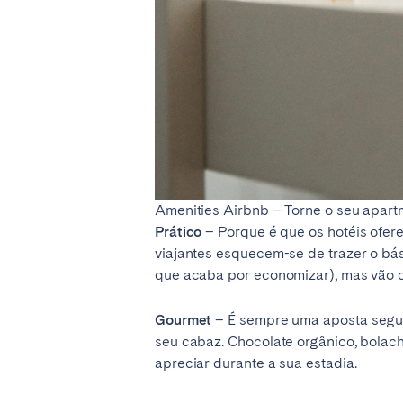
Amenities Airbnb – Torne o seu apar
Prático
– Porque é que os hotéis ofe
viajantes esquecem-se de trazer o bás
que acaba por economizar), mas vão c
Gourmet
– É sempre uma aposta segur
seu cabaz. Chocolate orgânico, bola
apreciar durante a sua estadia.