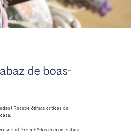
Fechar
abaz de boas-
pedes? Recebe ótimas críticas de
 casa.
m escrita) é recebê-los com um cabaz