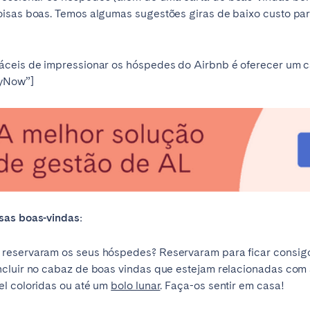
oisas boas. Temos algumas sugestões giras de baixo custo par
áceis de impressionar os hóspedes do Airbnb é oferecer um 
yNow”]
sas boas-vindas:
 reservaram os seus hóspedes? Reservaram para ficar consig
ncluir no cabaz de boas vindas que estejam relacionadas com
el coloridas ou até um
bolo lunar
. Faça-os sentir em casa!