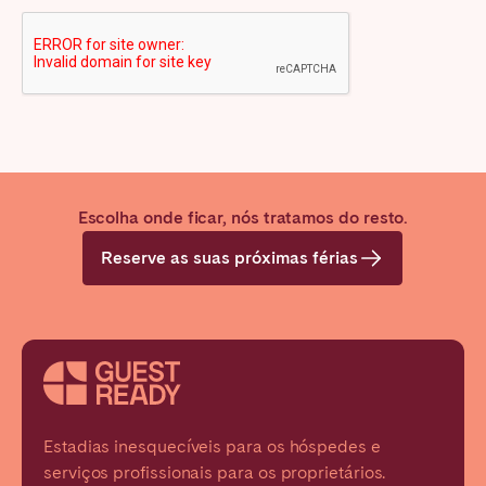
CAPTCHA
Escolha onde ficar, nós tratamos do resto.
Reserve as suas próximas férias
Estadias inesquecíveis para os hóspedes e
serviços profissionais para os proprietários.