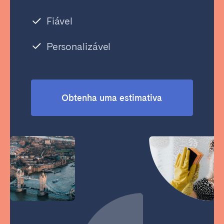
Fiável
Personalizável
Obtenha uma estimativa