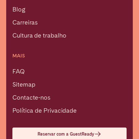
Blog
Carreiras
Cultura de trabalho
MAIS
Fechar
FAQ
Sitemap
Selecionar idioma
Contacte-nos
English
Política de Privacidade
Français
Reservar com a GuestReady