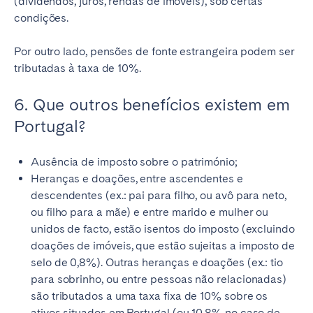
(dividendos, juros, rendas de imóveis), sob certas
condições.
Por outro lado, pensões de fonte estrangeira podem ser
tributadas à taxa de 10%.
6. Que outros benefícios existem em
Portugal?
Ausência de imposto sobre o património;
Heranças e doações, entre ascendentes e
descendentes (ex.: pai para filho, ou avô para neto,
ou filho para a mãe) e entre marido e mulher ou
unidos de facto, estão isentos do imposto (excluindo
doações de imóveis, que estão sujeitas a imposto de
selo de 0,8%). Outras heranças e doações (ex.: tio
para sobrinho, ou entre pessoas não relacionadas)
são tributados a uma taxa fixa de 10% sobre os
ativos situados em Portugal (ou 10,8% no caso de