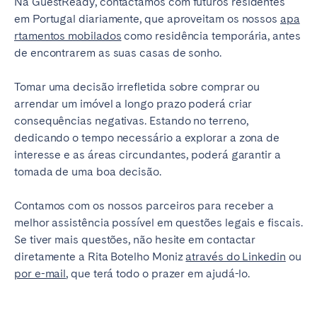
Na GuestReady, contactamos com futuros residentes
em Portugal diariamente, que aproveitam os nossos
apa
rtamentos mobilados
como residência temporária, antes
de encontrarem as suas casas de sonho.
Tomar uma decisão irrefletida sobre comprar ou
arrendar um imóvel a longo prazo poderá criar
consequências negativas. Estando no terreno,
dedicando o tempo necessário a explorar a zona de
interesse e as áreas circundantes, poderá garantir a
tomada de uma boa decisão.
Contamos com os nossos parceiros para receber a
melhor assistência possível em questões legais e fiscais.
Se tiver mais questões, não hesite em contactar
diretamente a Rita Botelho Moniz
através do Linkedin
ou
por e-mail
, que terá todo o prazer em ajudá-lo.