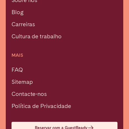
Sobre nós
Blog
Carreiras
Cultura de trabalho
MAIS
FAQ
Sitemap
Contacte-nos
Fechar
Política de Privacidade
Selecionar idioma
Reservar com a GuestReady