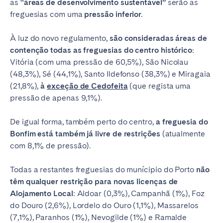
as
“áreas de desenvolvimento sustentável”
serão as
freguesias com uma
pressão inferior.
À luz do novo regulamento,
são consideradas áreas de
contenção todas as freguesias do centro histórico:
Vitória (com uma pressão de 60,5%), São Nicolau
(48,3%), Sé (44,1%), Santo Ildefonso (38,3%) e Miragaia
(21,8%),
à
exceção de Cedofeita
(que regista uma
pressão de apenas 9,1%).
De igual forma, também perto do centro,
a freguesia do
Bonfim
está também já livre de restrições
(atualmente
com 8,1% de pressão).
Todas a restantes freguesias do munícipio do Porto
não
têm qualquer restrição para novas licenças de
Alojamento Local
: Aldoar (0,3%), Campanhã (1%), Foz
do Douro (2,6%), Lordelo do Ouro (1,1%), Massarelos
(7,1%), Paranhos (1%), Nevogilde (1%) e Ramalde