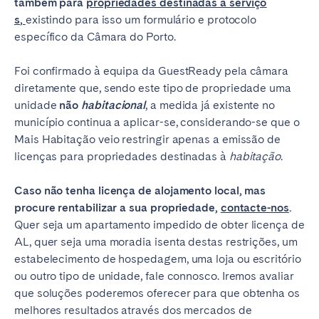
também para
propriedades destinadas a serviço
s
,
existindo para isso um formulário e protocolo
específico da Câmara do Porto.
Foi confirmado à equipa da GuestReady pela câmara
diretamente que, sendo este tipo de propriedade uma
unidade
não
habitacional
, a medida já existente no
município continua a aplicar-se, considerando-se que o
Mais Habitação veio restringir apenas a emissão de
licenças para propriedades destinadas à
habitação
.
Caso não tenha licença de alojamento local, mas
procure rentabilizar a sua propriedade,
contacte-nos
.
Quer seja um apartamento impedido de obter licença de
AL, quer seja uma moradia isenta destas restrições, um
estabelecimento de hospedagem, uma loja ou escritório
ou outro tipo de unidade, fale connosco. Iremos avaliar
que soluções poderemos oferecer para que obtenha os
melhores resultados através dos mercados de