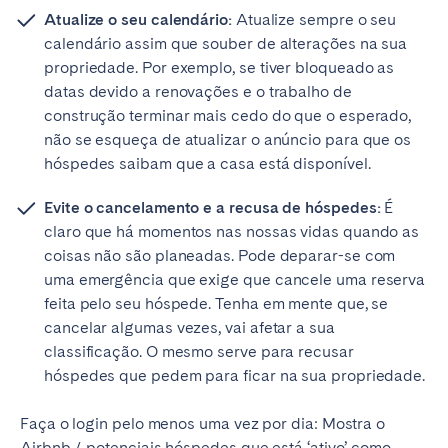
Atualize o seu calendário:
Atualize sempre o seu
calendário assim que souber de alterações na sua
propriedade. Por exemplo, se tiver bloqueado as
datas devido a renovações e o trabalho de
construção terminar mais cedo do que o esperado,
não se esqueça de atualizar o anúncio para que os
hóspedes saibam que a casa está disponível.
Evite o cancelamento e a recusa de hóspedes:
É
claro que há momentos nas nossas vidas quando as
coisas não são planeadas. Pode deparar-se com
uma emergência que exige que cancele uma reserva
feita pelo seu hóspede. Tenha em mente que, se
cancelar algumas vezes, vai afetar a sua
classificação. O mesmo serve para recusar
hóspedes que pedem para ficar na sua propriedade.
Faça o login pelo menos uma vez por dia: Mostra o
Airbnb / potenciais hóspedes que está ‘ativo’ como