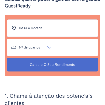
GuestReady
Insira a morada...
Nº de quartos
Calcule O Seu Rendimento
1. Chame à atenção dos potenciais
clientes