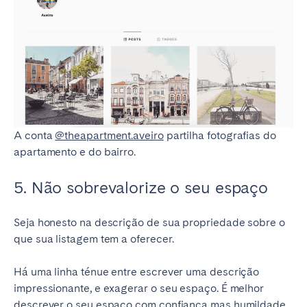
A conta
@theapartment.aveiro
partilha fotografias do
apartamento e do bairro.
5. Não sobrevalorize o seu espaço
Seja honesto na descrição de sua propriedade sobre o
que sua listagem tem a oferecer.
Há uma linha ténue entre escrever uma descrição
impressionante, e exagerar o seu espaço. É melhor
descrever o seu espaço com confiança mas humildade,