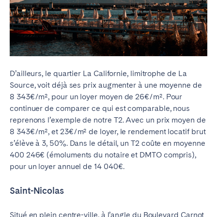
D’ailleurs, le quartier La Californie, limitrophe de La
Source, voit déjà ses prix augmenter à une moyenne de
8 343€/m², pour un loyer moyen de 26€/m². Pour
continuer de comparer ce qui est comparable, nous
reprenons l’exemple de notre T2. Avec un prix moyen de
8 343€/m², et 23€/m² de loyer, le rendement locatif brut
s’élève à 3, 50%. Dans le détail, un T2 coûte en moyenne
400 246€ (émoluments du notaire et DMTO compris),
pour un loyer annuel de 14 040€.
Saint-Nicolas
Situé en plein centre-ville, à l’angle du Boulevard Carnot