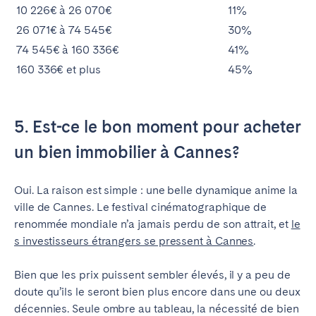
10 226€ à 26 070€
11%
26 071€ à 74 545€
30%
74 545€ à 160 336€
41%
160 336€ et plus
45%
5. Est-ce le bon moment pour acheter
un bien immobilier à Cannes?
Oui. La raison est simple : une belle dynamique anime la
ville de Cannes. Le festival cinématographique de
renommée mondiale n’a jamais perdu de son attrait, et
le
s investisseurs étrangers se pressent à Cannes
.
Bien que les prix puissent sembler élevés, il y a peu de
doute qu’ils le seront bien plus encore dans une ou deux
décennies. Seule ombre au tableau, la nécessité de bien