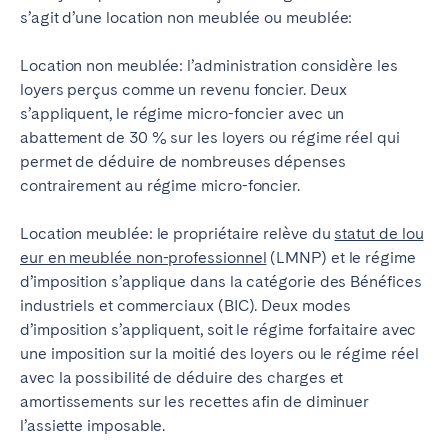
s’agit d’une location non meublée ou meublée:
Location non meublée: l’administration considère les
loyers perçus comme un revenu foncier. Deux
Fermer
s’appliquent, le régime micro-foncier avec un
abattement de 30 % sur les loyers ou régime réel qui
permet de déduire de nombreuses dépenses
Choisir la langue
contrairement au régime micro-foncier.
Location meublée: le propriétaire relève du
statut de lou
English
eur en meublée non-professionnel
(LMNP) et le régime
d’imposition s’applique dans la catégorie des Bénéfices
Français
industriels et commerciaux (BIC). Deux modes
d’imposition s’appliquent, soit le régime forfaitaire avec
une imposition sur la moitié des loyers ou le régime réel
Español
avec la possibilité de déduire des charges et
amortissements sur les recettes afin de diminuer
Português
l’assiette imposable.