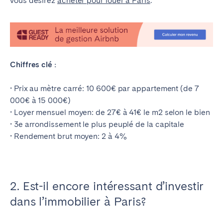
vous désirez
acheter pour louer à Paris
.
Chiffres clé :
• Prix au mètre carré: 10 600€ par appartement (de 7
000€ à 15 000€)
• Loyer mensuel moyen: de 27€ à 41€ le m2 selon le bien
• 3e arrondissement le plus peuplé de la capitale
• Rendement brut moyen: 2 à 4%
2. Est-il encore intéressant d’investir
dans l’immobilier à Paris?