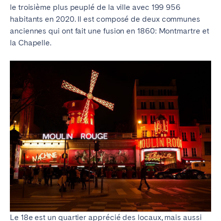
le troisième plus peuplé de la ville avec 199 956
habitants en 2020. Il est composé de deux communes
anciennes qui ont fait une fusion en 1860: Montmartre et
la Chapelle.
Le 18e est un quartier apprécié des locaux, mais aussi