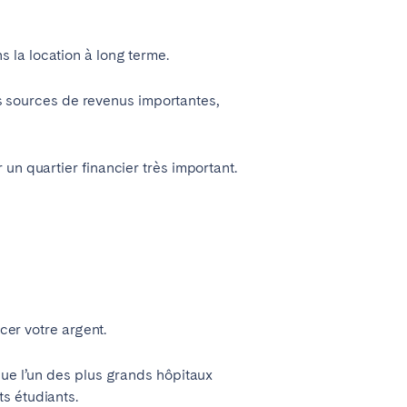
s la location à long terme.
des sources de revenus importantes,
un quartier financier très important.
cer votre argent.
que l’un des plus grands hôpitaux
s étudiants.