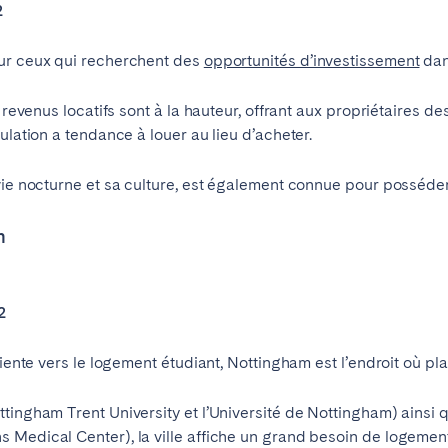
2
our ceux qui recherchent des
opportunités d’investissement
dan
s revenus locatifs sont à la hauteur, offrant aux propriétaires 
ulation a tendance à louer au lieu d’acheter.
vie nocturne et sa culture, est également connue pour posséder 
m
2
riente vers le logement étudiant, Nottingham est l’endroit où pla
tingham Trent University et l’Université de Nottingham) ainsi 
 Medical Center), la ville affiche un grand besoin de logement