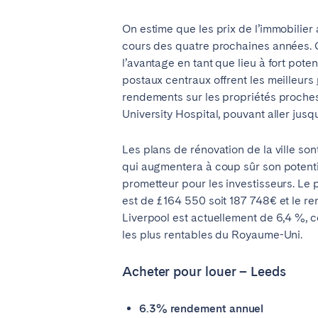
On estime que les prix de l’immobilie
cours des quatre prochaines années. 
l’avantage en tant que lieu à fort poten
postaux centraux offrent les meilleurs
rendements sur les propriétés proche
University Hospital, pouvant aller jusq
Les plans de rénovation de la ville son
qui augmentera à coup sûr son potenti
prometteur pour les investisseurs. Le 
est de £164 550 soit 187 748€ et le r
Liverpool est actuellement de 6,4 %, ce 
les plus rentables du Royaume-Uni.
Acheter pour louer – Leeds
6.3% rendement annuel