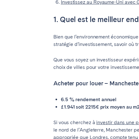
Investissez au Royaume-Uni avec
1. Quel est le meilleur en
Bien que l’environnement économique s
stratégie d’investissement, savoir où 
Que vous soyez un investisseur expéri
choix de villes pour votre investissem
Acheter pour louer – Mancheste
6.5 % rendement annuel
£1.941 soit 2215€ prix moyen au m
Si vous cherchez à
investir dans une p
le nord de l’Angleterre, Manchester pe
appropriée que Londres, compte tenu d