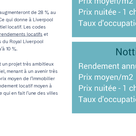
r augmenteront de 28 % au
Ce qui donne à Liverpool
tiel locatif. Les codes
rendements locatifs
et
s du Royal Liverpool
u’à 10 %.
t un projet très ambitieux
el, menant à un avenir très
prix moyen de l’immobilier
endement locatif moyen à
qui en fait l’une des villes