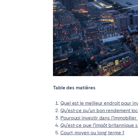
ROYAUME-UNI
Vous ne trouvez pas votre vill
Table des matières
Quel est le meilleur endroit pour i
Qu’est-ce qu’un bon rendement loc
Pourquoi investir dans l’immobilie
Qu’est-ce que l’impôt britannique su
Court, moyen ou long terme ?