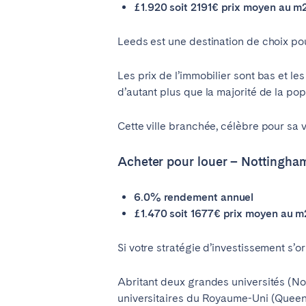
£1.920 soit 2191€ prix moyen au m
Leeds est une destination de choix p
Les prix de l’immobilier sont bas et le
d’autant plus que la majorité de la pop
Cette ville branchée, célèbre pour sa 
Acheter pour louer – Nottingha
6.0% rendement annuel
£1.470 soit 1677€ prix moyen au m
Si votre stratégie d’investissement s’o
Abritant deux grandes universités (Not
universitaires du Royaume-Uni (Queens