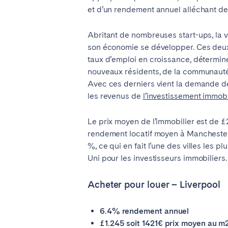
et d’un rendement annuel alléchant de
Abritant de nombreuses start-ups, la vi
son économie se développer. Ces deux
taux d’emploi en croissance, détermine
nouveaux résidents, de la communauté 
Avec ces derniers vient la demande 
les revenus de
l’investissement immob
Le prix moyen de l’immobilier est de £
rendement locatif moyen à Manchester
%, ce qui en fait l’une des villes les 
Uni pour les investisseurs immobiliers.
Acheter pour louer – Liverpool
6.4% rendement annuel
£1.245 soit 1421€ prix moyen au m