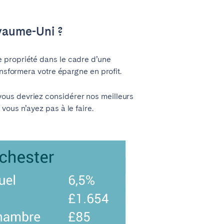
oyaume-Uni ?
e propriété dans le cadre d’une
ansformera votre épargne en profit.
ous devriez considérer nos meilleurs
vous n’ayez pas à le faire.