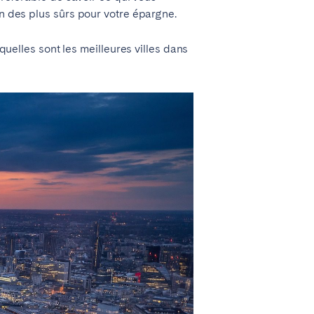
un des plus sûrs pour votre épargne.
lles sont les meilleures villes dans
Lyon
Évora
Setúbal