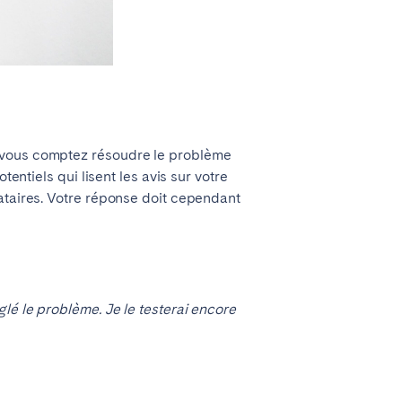
t vous comptez résoudre le problème
entiels qui lisent les avis sur votre
cataires. Votre réponse doit cependant
lé le problème. Je le testerai encore