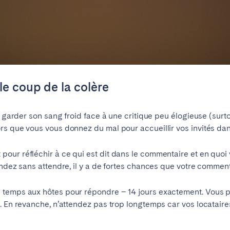
le coup de la colère
de garder son sang froid face à une critique peu élogieuse (surt
s que vous vous donnez du mal pour accueillir vos invités dan
our réfléchir à ce qui est dit dans le commentaire et en quoi 
Choisir la langue
Fermer
ondez sans attendre, il y a de fortes chances que votre comment
 temps aux hôtes pour répondre – 14 jours exactement. Vous p
. En revanche, n’attendez pas trop longtemps car vos locataires
English