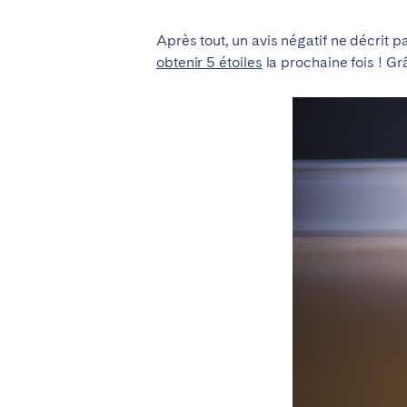
ROYAUME-UNI
Après tout, un avis négatif ne décrit 
obtenir 5 étoiles
la prochaine fois ! Gr
Vous ne trouvez pas votre vill