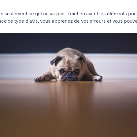
pas seulement ce qui ne va pas. Il met en avant les éléments pou
âce ce type d’avis, vous apprenez de vos erreurs et vous pouve
e?
Contactez-nous