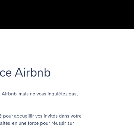
Fermer
nce Airbnb
 Airbnb, mais ne vous inquiétez pas,
 pour accueillir vos invités dans votre
aites-en une force pour réussir sur