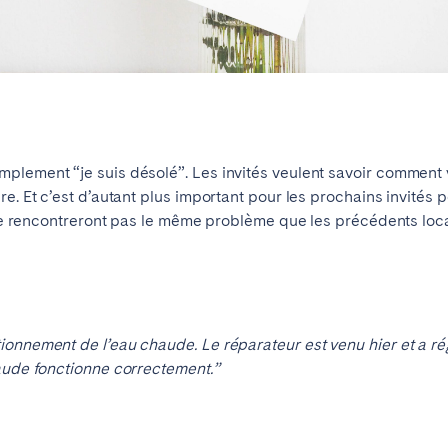
mplement “je suis désolé”. Les invités veulent savoir commen
. Et c’est d’autant plus important pour les prochains invités pot
s ne rencontreront pas le même problème que les précédents lo
onnement de l’eau chaude. Le réparateur est venu hier et a rég
haude fonctionne correctement.”