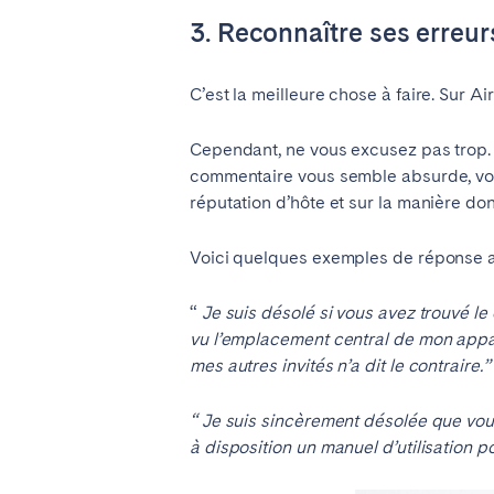
3. Reconnaître ses erreur
C’est la meilleure chose à faire. Sur Ai
Cependant, ne vous excusez pas trop. U
commentaire vous semble absurde, vou
réputation d’hôte et sur la manière don
Voici quelques exemples de réponse ap
“
Je suis désolé si vous avez trouvé le
vu l’emplacement central de mon appart
mes autres invités n’a dit le contraire.”
“ Je suis sincèrement désolée que vou
à disposition un manuel d’utilisation po