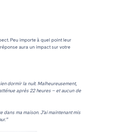
pect. Peu importe à quel point leur
réponse aura un impact sur votre
bien dormir la nuit. Malheureusement,
’atténue après 22 heures – et aucun de
e dans ma maison. J’ai maintenant mis
ur.”