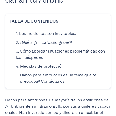
San Sebastián
Sevilla
Tenerife
Valencia
Zaragoza
TABLA DE CONTENIDOS
1. Los incidentes son inevitables.
2. ¿Qué significa ‘daño grave’?
3. Cómo abordar situaciones problemáticas con
los huéspedes
4. Medidas de protección
Daños para anfitriones es un tema que te
preocupa? Contáctanos
Daños para anfitriones. La mayoría de los anfitriones de
Airbnb sienten un gran orgullo por sus
alquileres vacaci
onales
. Han invertido tiempo y dinero en amueblar el