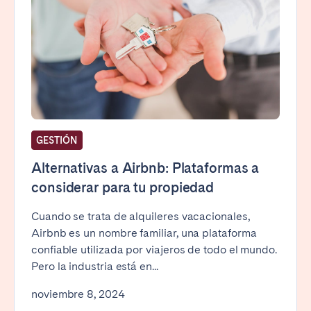
GESTIÓN
Alternativas a Airbnb: Plataformas a
considerar para tu propiedad
Cuando se trata de alquileres vacacionales,
Airbnb es un nombre familiar, una plataforma
confiable utilizada por viajeros de todo el mundo.
Pero la industria está en...
noviembre 8, 2024