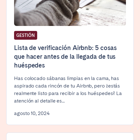
Cerrar
GESTIÓN
Lista de verificación Airbnb: 5 cosas
que hacer antes de la llegada de tus
Seleccionar idioma
huéspedes
English
Has colocado sábanas limpias en la cama, has
aspirado cada rincón de tu Airbnb, pero ¿estás
realmente listo para recibir a los huéspedes? La
Français
atención al detalle es...
Español
agosto 10, 2024
Português