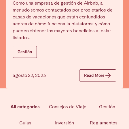
Como una empresa de gestión de Airbnb, a
San Sebastián
Sevilla
menudo somos contactados por propietarios de
Tenerife
Valencia
casas de vacaciones que están confundidos
Zaragoza
acerca de cómo funciona la plataforma y cómo
pueden obtener los mayores beneficios al estar
listados.
Gestión
agosto 22, 2023
Read More
All categories
Consejos de Viaje
Gestión
Guías
Inversión
Reglamentos