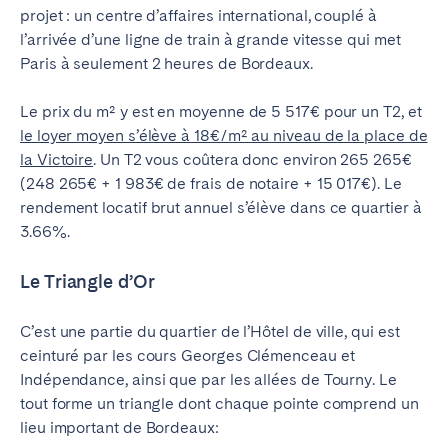
projet : un centre d’affaires international, couplé à
l’arrivée d’une ligne de train à grande vitesse
qui met
Paris à seulement 2 heures de Bordeaux
.
Le prix du m² y est en moyenne de 5 517€ pour un T2, et
le loyer moyen s’élève à 18€/m² au niveau de la place de
la Victoire
. Un T2 vous coûtera donc environ 265 265€
(248 265€ + 1 983€ de frais de notaire + 15 017€).
Le
rendement locatif brut annuel s’élève dans ce quartier à
3.66%.
Le Triangle d’Or
C’est une partie du quartier de l’Hôtel de ville, qui est
ceinturé par les cours Georges Clémenceau et
Indépendance, ainsi que par les allées de Tourny. Le
tout forme un triangle dont chaque pointe comprend un
lieu important de Bordeaux: