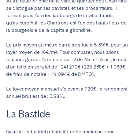
Autre quartier chic de la ville,
le quartier des Chartrons
se distingue par ses cavistes et ses brocanteurs. Il
formait jadis l’un des faubourgs de la ville. Tandis
qu’aujourd’hui, les Chartrons est l’un des hauts lieux de
la bourgeoisie de la capitale girondine
.
Le prix moyen au mètre carré se situe à 5 391€, pour un
loyer moyen de 16€/m². Pour comparer, nous allons
toujours garder l’exemple du T2 de 45 m². Ainsi, le coût
d’un tel bien sera ici de : 241 270€ (225 238€ + 1 938€
de frais de notaire + 14 094€ de DMTO).
Le loyer moyen mensuel s’élevant à 720€, le rendement
annuel brut est de : 3.58%.
La Bastide
Quartier industriel réhabilité
, cette ancienne zone