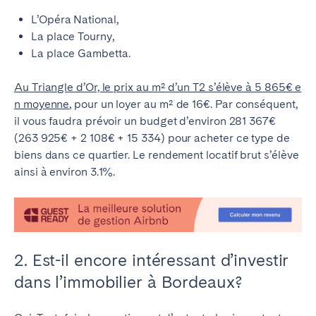
L’Opéra National,
La place Tourny,
La place Gambetta.
Au Triangle d’Or, le prix au m² d’un T2 s’élève à 5 865€ e
n moyenne
, pour un loyer au m² de 16€
. Par conséquent,
il vous faudra prévoir un budget d’environ 281 367€
(263 925€ + 2 108€ + 15 334) pour acheter ce type de
biens dans ce quartier.
Le rendement locatif brut s’élève
ainsi à environ 3.1%.
2. Est-il encore intéressant d’investir
dans l’immobilier à Bordeaux?