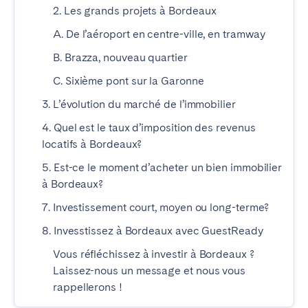
2. Les grands projets à Bordeaux
Braga
Coimbra
A. De l’aéroport en centre-ville, en tramway
Évora
Leiria
Lisbonne
Madère
B. Brazza, nouveau quartier
Porto
Setúbal
C. Sixième pont sur la Garonne
Tomar
3. L’évolution du marché de l’immobilier
4. Quel est le taux d’imposition des revenus
locatifs à Bordeaux?
ROYAUME-UNI
5. Est-ce le moment d’acheter un bien immobilier
à Bordeaux?
7. Investissement court, moyen ou long-terme?
8. Invesstissez à Bordeaux avec GuestReady
Vous réfléchissez à investir à Bordeaux ?
Laissez-nous un message et nous vous
rappellerons !