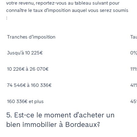
votre revenu, reportez-vous au tableau suivant pour
connaître le taux d’imposition auquel vous serez soumis
:
Tranches d’imposition
Ta
Jusqu’à 10 225€
0
10 226€ à 26 070€
11
74 546€ à 160 336€
41
160 336€ et plus
4
5. Est-ce le moment d’acheter un
bien immobilier à Bordeaux?