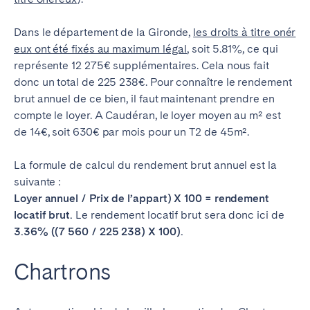
Dans le département de la Gironde,
les droits à titre onér
eux ont été fixés au maximum légal
, soit 5.81%
, ce qui
représente 12 275€ supplémentaires.
Cela nous fait
donc un total de 225 238€.
Pour connaître le rendement
brut annuel de ce bien, il faut maintenant prendre en
compte le loyer. A Caudéran, le loyer moyen au m² est
de 14€, soit 630€ par mois pour un T2 de 45m².
La formule de calcul du rendement brut annuel est la
suivante :
Loyer annuel / Prix de l’appart) X 100 = rendement
locatif brut.
Le rendement locatif brut sera donc ici de
3.36% ((7 560 / 225 238) X 100).
Chartrons