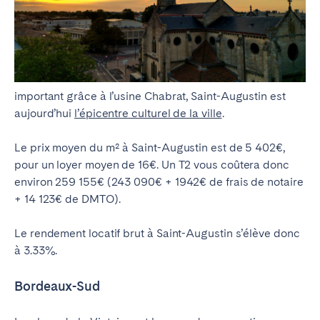
important grâce à l’usine Chabrat, Saint-Augustin est
aujourd’hui
l’épicentre culturel de la ville
.
Le prix moyen du m² à Saint-Augustin est de 5 402€,
pour un loyer moyen de 16€. Un T2 vous coûtera donc
environ 259 155€ (243 090€ + 1942€ de frais de notaire
+ 14 123€ de DMTO).
Le rendement locatif brut à Saint-Augustin s’élève donc
à 3.33%.
Bordeaux-Sud