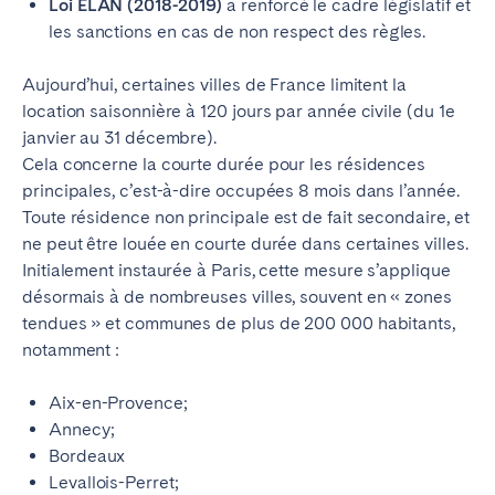
Loi ELAN (2018-2019)
a renforcé le cadre législatif et
les sanctions en cas de non respect des règles.
Aujourd’hui, certaines villes de France limitent la
location saisonnière à 120 jours par année civile (du 1e
janvier au 31 décembre).
Cela concerne la courte durée pour les résidences
principales, c’est-à-dire occupées 8 mois dans l’année.
Toute résidence non principale est de fait secondaire, et
ne peut être louée en courte durée dans certaines villes.
Initialement instaurée à Paris, cette mesure s’applique
désormais à de nombreuses villes, souvent en « zones
tendues » et communes de plus de 200 000 habitants,
notamment :
Aix-en-Provence;
Annecy;
Bordeaux
Levallois-Perret;