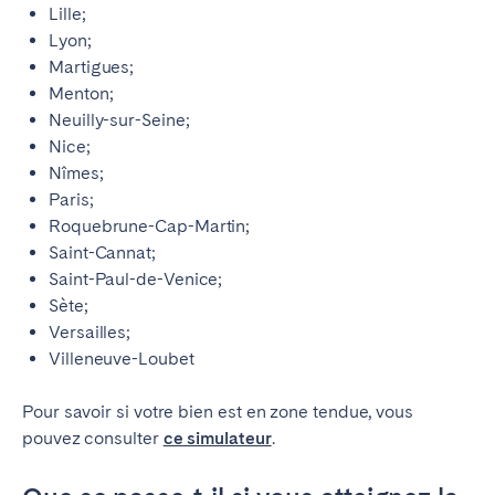
Lille;
Lyon;
Martigues;
Menton;
Neuilly-sur-Seine;
Nice;
Nîmes;
Paris;
Roquebrune-Cap-Martin;
Saint-Cannat;
Saint-Paul-de-Venice;
Sète;
Versailles;
Villeneuve-Loubet
Pour savoir si votre bien est en zone tendue, vous
pouvez consulter
ce simulateur
.