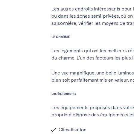
ROYAUME-UNI
Les autres endroits intéressants pour 
ou dans les zones semi-privées, où on p
saisonnière, vérifier les moyens de tran
Vous ne trouvez pas votre vill
LE CHARME
Les logements qui ont les meilleurs ré
du charme. L’un des facteurs les plus i
Une vue magnifique, une belle luminos
bien soit parfaitement mis en valeur, 
Les équipements
Les équipements proposés dans votre lo
propriété dispose des équipements ess
Climatisation