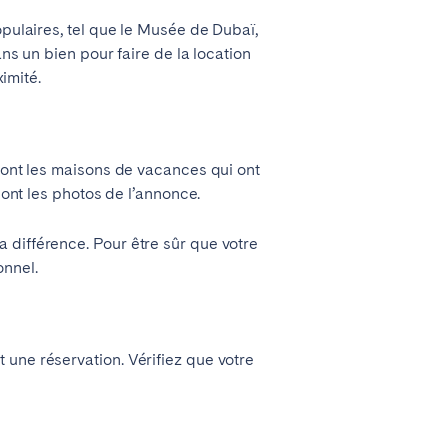
opulaires, tel que le Musée de Dubaï,
ans un bien pour faire de la location
ximité.
 sont les maisons de vacances qui ont
sont les photos de l’annonce.
 différence. Pour être sûr que votre
onnel.
 une réservation. Vérifiez que votre