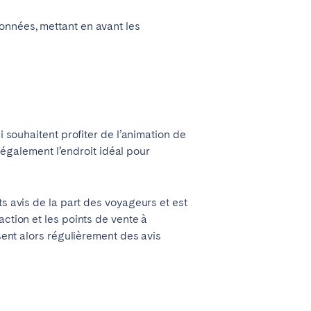
onnées, mettant en avant les
i souhaitent profiter de l’animation de
t également l’endroit idéal pour
nts avis de la part des voyageurs et est
ction et les points de vente à
ssent alors régulièrement des avis