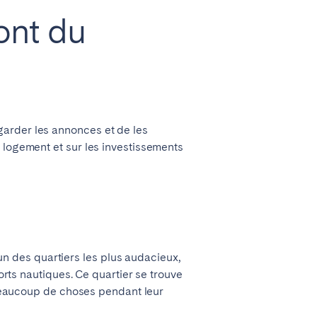
ont du
garder les annonces et de les
 logement et sur les investissements
 des quartiers les plus audacieux,
ports nautiques. Ce quartier se trouve
e beaucoup de choses pendant leur