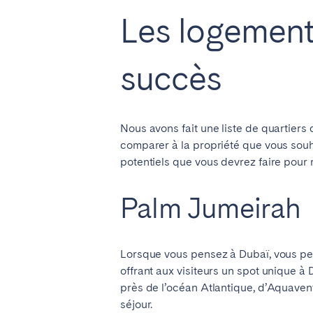
Les logement
succès
Nous avons fait une liste de quartier
comparer à la propriété que vous souha
potentiels que vous devrez faire pour
Palm Jumeirah
Lorsque vous pensez à Dubaï, vous pe
offrant aux visiteurs un spot unique à 
près de l’océan Atlantique, d’Aquavent
séjour.