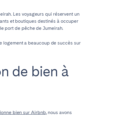
meirah. Les voyageurs qui réservent un
rants et boutiques destinés à occuper
t le port de pêche de Jumeirah.
ce logement a beaucoup de succès sur
on de bien à
tionne bien sur Airbnb
, nous avons