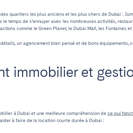
 des quartiers les plus anciens et les plus chers de Dubaï : Ju
s le temps de s’ennuyer avec les nombreuses activités, restau
tractions comme le Green Planet, le Dubaï Mall, les Fontaines e
 détails, un agencement bien pensé et de bons équipements, 
t immobilier et gesti
bilier à Dubaï et une meilleure compréhension de
ce qui fonc
aider à faire de la location courte durée à Dubaï :