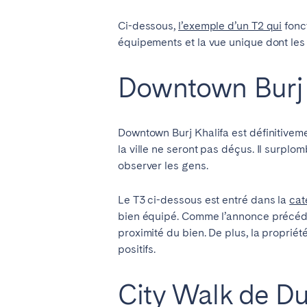
Ci-dessous,
l’exemple d’un T2 qui
fonc
équipements et la vue unique dont les 
Downtown Burj 
Downtown Burj Khalifa est définitivemen
la ville ne seront pas déçus. Il surplom
observer les gens.
Le T3 ci-dessous est entré dans la
cat
bien équipé. Comme l’annonce précédent
proximité du bien. De plus, la propriét
positifs.
City Walk de D