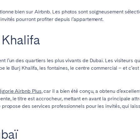
tionne bien sur Airbnb. Les photos sont soigneusement sélecti
invités pourront profiter depuis l’appartement.
Khalifa
t l’un des quartiers les plus vivants de Dubaï. Les visiteurs qu
be le Burj Khalifa, les fontaines, le centre commercial – et c’es
égorie Airbnb Plus
, car il a bien été conçu, a obtenu d’excelle
e, le titre est accrocheur, mettant en avant la principale attra
é propose des services professionnels pour les invités, qui lai
ubaï