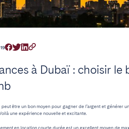
emplacement
019
nces à Dubaï : choisir le 
bnb
b peut être un bon moyen pour gagner de l’argent et générer u
Voilà une expérience nouvelle et excitante.
gement en location courte durée est un excellent moyen de max