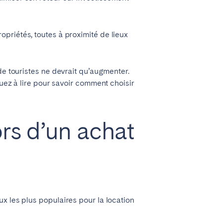
opriétés, toutes à proximité de lieux
de touristes ne devrait qu’augmenter.
nuez à lire pour savoir comment choisir
Lyon
ors d’un achat
Évora
Setúbal
x les plus populaires pour la location