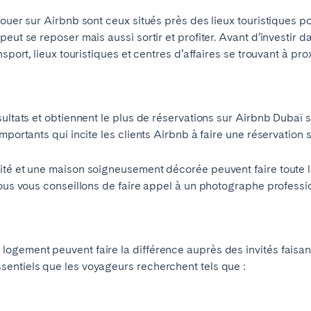
louer sur Airbnb sont ceux situés près des lieux touristiques p
eut se reposer mais aussi sortir et profiter. Avant d’investir d
sport, lieux touristiques et centres d’affaires se trouvant à pro
e?
Contactez-nous
sultats et obtiennent le plus de réservations sur Airbnb Dubaï
mportants qui incite les clients Airbnb à faire une réservation 
ité et une maison soigneusement décorée peuvent faire toute la
nous vous conseillons de faire appel à un photographe professi
gement peuvent faire la différence auprès des invités faisant
entiels que les voyageurs recherchent tels que :