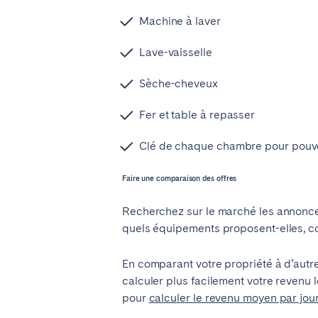
Machine à laver
Lave-vaisselle
Sèche-cheveux
Fer et table à repasser
Clé de chaque chambre pour pouvoi
Faire une comparaison des offres
Recherchez sur le marché les annonces 
quels équipements proposent-elles, co
En comparant votre propriété à d’autr
calculer plus facilement votre revenu l
pour
calculer le revenu moyen par jour