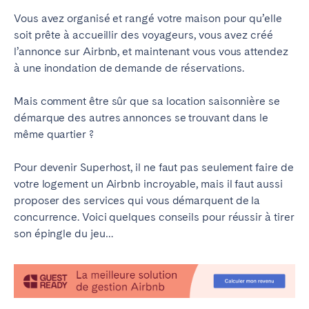
Braga
Coimbra
Vous avez organisé et rangé votre maison pour qu’elle
soit prête à accueillir des voyageurs, vous avez créé
Évora
Leiria
l’annonce sur Airbnb, et maintenant vous vous attendez
Lisbonne
Madère
à une inondation de demande de réservations.
Porto
Setúbal
Mais comment être sûr que sa location saisonnière se
Tomar
démarque des autres annonces se trouvant dans le
même quartier ?
ROYAUME-UNI
Pour devenir Superhost, il ne faut pas seulement faire de
votre logement un Airbnb incroyable, mais il faut aussi
proposer des services qui vous démarquent de la
concurrence. Voici quelques conseils pour réussir à tirer
son épingle du jeu…