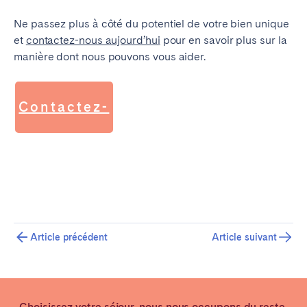
Ne passez plus à côté du potentiel de votre bien unique
et
contactez-nous aujourd’hui
pour en savoir plus sur la
manière dont nous pouvons vous aider
.
Contactez-
nous
Article précédent
Article suivant
Choisissez votre séjour, nous nous occupons du reste.