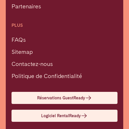
Partenaires
PLUS
FAQs
Sitemap
Contactez-nous
Fermer
Politique de Confidentialité
Choisir la langue
Réservations GuestReady
English
Logiciel RentalReady
Français