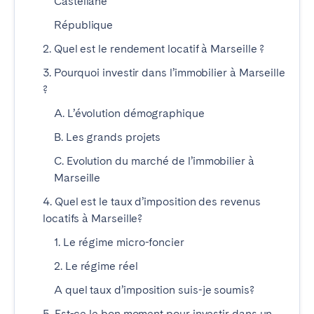
Castellane
Braga
Coimbra
République
Évora
Leiria
2. Quel est le rendement locatif à Marseille ?
Lisbonne
Madère
3. Pourquoi investir dans l’immobilier à Marseille
Porto
Setúbal
?
Tomar
A. L’évolution démographique
B. Les grands projets
ROYAUME-UNI
C. Evolution du marché de l’immobilier à
Marseille
4. Quel est le taux d’imposition des revenus
locatifs à Marseille?
1. Le régime micro-foncier
2. Le régime réel
A quel taux d’imposition suis-je soumis?
5. Est-ce le bon moment pour investir dans un