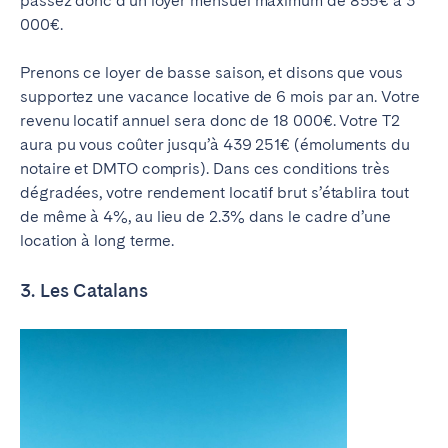
passez donc d’un loyer mensuel maximum de 855€ à 3
000€.
Prenons ce loyer de basse saison, et disons que vous
supportez une vacance locative de 6 mois par an. Votre
revenu locatif annuel sera donc de 18 000€. Votre T2
aura pu vous coûter jusqu’à 439 251€ (émoluments du
notaire et DMTO compris). Dans ces conditions très
dégradées, votre rendement locatif brut s’établira tout
de même à 4%, au lieu de 2.3% dans le cadre d’une
location à long terme.
3. Les Catalans