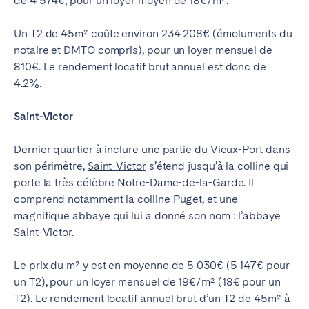
de 4 574€, pour un loyer moyen de 18€/m².
Un T2 de 45m² coûte environ 234 208€ (émoluments du
notaire et DMTO compris), pour un loyer mensuel de
810€. Le rendement locatif brut annuel est donc de
4.2%.
Saint-Victor
Dernier quartier à inclure une partie du Vieux-Port dans
son périmètre,
Saint-Victor
s’étend jusqu’à la colline qui
porte la très célèbre Notre-Dame-de-la-Garde. Il
comprend notamment la colline Puget, et une
magnifique abbaye qui lui a donné son nom : l’abbaye
Saint-Victor.
Le prix du m² y est en moyenne de 5 030€ (5 147€ pour
un T2), pour un loyer mensuel de 19€/m² (18€ pour un
T2). Le rendement locatif annuel brut d’un T2 de 45m² à