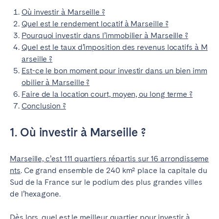
Où investir à Marseille ?
Quel est le rendement locatif à Marseille ?
Pourquoi investir dans l’immobilier à Marseille ?
Quel est le taux d’imposition des revenus locatifs à M
arseille ?
Est-ce le bon moment pour investir dans un bien imm
obilier à Marseille ?
Faire de la location court, moyen, ou long terme ?
Conclusion ?
1. Où investir à Marseille ?
Marseille, c’est 111 quartiers répartis sur 16 arrondisseme
nts
. Ce grand ensemble de 240 km² place la capitale du
Sud de la France sur le podium des plus grandes villes
de l’hexagone.
Dès lors, quel est le meilleur quartier pour investir à