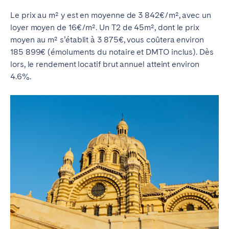
Le prix au m² y est en moyenne de 3 842€/m², avec un
loyer moyen de 16€/m². Un T2 de 45m², dont le prix
moyen au m² s’établit à 3 875€, vous coûtera environ
185 899€ (émoluments du notaire et DMTO inclus). Dès
lors, le rendement locatif brut annuel atteint environ
4.6%.