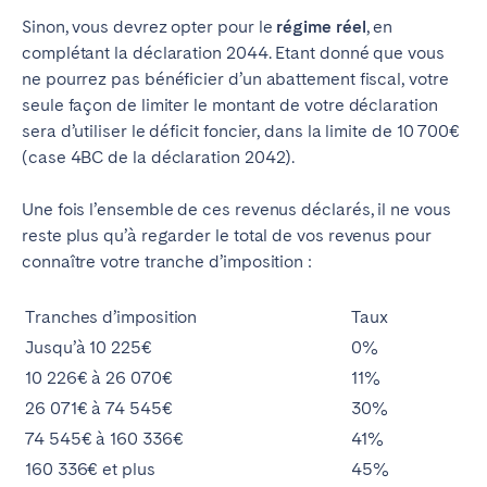
Sinon, vous devrez opter pour le
régime réel
, en
complétant la déclaration 2044. Etant donné que vous
ne pourrez pas bénéficier d’un abattement fiscal, votre
seule façon de limiter le montant de votre déclaration
sera d’utiliser le déficit foncier, dans la limite de 10 700€
(case 4BC de la déclaration 2042).
Une fois l’ensemble de ces revenus déclarés, il ne vous
reste plus qu’à regarder le total de vos revenus pour
connaître votre tranche d’imposition :
Tranches d’imposition
Taux
Jusqu’à 10 225€
0%
10 226€ à 26 070€
11%
26 071€ à 74 545€
30%
74 545€ à 160 336€
41%
160 336€ et plus
45%