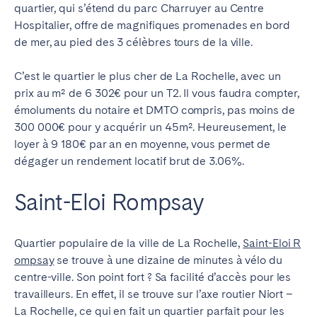
quartier, qui s’étend du parc Charruyer au Centre
Hospitalier, offre de magnifiques promenades en bord
de mer, au pied des 3 célèbres tours de la ville.
C’est le quartier le plus cher de La Rochelle, avec un
prix au m² de 6 302€ pour un T2. Il vous faudra compter,
émoluments du notaire et DMTO compris, pas moins de
300 000€ pour y acquérir un 45m². Heureusement, le
loyer à 9 180€ par an en moyenne, vous permet de
dégager un rendement locatif brut de 3.06%.
Saint-Eloi Rompsay
Quartier populaire de la ville de La Rochelle,
Saint-Eloi R
ompsay
se trouve à une dizaine de minutes à vélo du
centre-ville. Son point fort ? Sa facilité d’accès pour les
travailleurs. En effet, il se trouve sur l’axe routier Niort –
La Rochelle, ce qui en fait un quartier parfait pour les