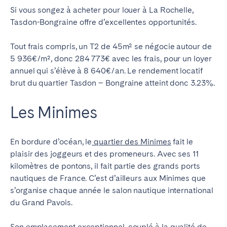
Si vous songez à acheter pour louer à La Rochelle,
Tasdon-Bongraine offre d’excellentes opportunités.
Tout frais compris, un T2 de 45m² se négocie autour de
5 936€/m², donc 284 773€ avec les frais, pour un loyer
annuel qui s’élève à 8 640€/an. Le rendement locatif
brut du quartier Tasdon – Bongraine atteint donc 3.23%.
Les Minimes
En bordure d’océan, le
quartier des Minimes
fait le
plaisir des joggeurs et des promeneurs. Avec ses 11
kilomètres de pontons, il fait partie des grands ports
nautiques de France. C’est d’ailleurs aux Minimes que
s’organise chaque année le salon nautique international
du Grand Pavois.
Son emplacement exceptionnel, couplé à la qualité de