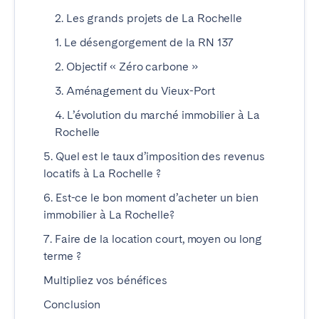
Braga
Coimbra
2. Les grands projets de La Rochelle
Évora
Leiria
1. Le désengorgement de la RN 137
Lisbonne
Madère
2. Objectif « Zéro carbone »
Porto
Setúbal
3. Aménagement du Vieux-Port
Tomar
4. L’évolution du marché immobilier à La
Rochelle
ROYAUME-UNI
5. Quel est le taux d’imposition des revenus
locatifs à La Rochelle ?
6. Est-ce le bon moment d’acheter un bien
immobilier à La Rochelle?
7. Faire de la location court, moyen ou long
terme ?
Multipliez vos bénéfices
Conclusion