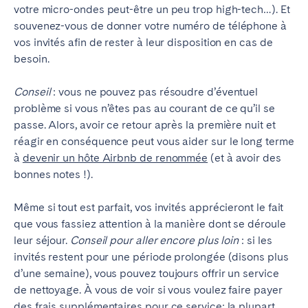
votre micro-ondes peut-être un peu trop high-tech…). Et
souvenez-vous de donner votre numéro de téléphone à
vos invités afin de rester à leur disposition en cas de
besoin.
Conseil
: vous ne pouvez pas résoudre d’éventuel
problème si vous n’êtes pas au courant de ce qu’il se
passe. Alors, avoir ce retour après la première nuit et
réagir en conséquence peut vous aider sur le long terme
à
devenir un hôte Airbnb de renommée
(et à avoir des
bonnes notes !).
Même si tout est parfait, vos invités apprécieront le fait
que vous fassiez attention à la manière dont se déroule
leur séjour.
Conseil pour aller encore plus loin
: si les
invités restent pour une période prolongée (disons plus
d’une semaine), vous pouvez toujours offrir un service
de nettoyage. À vous de voir si vous voulez faire payer
des frais supplémentaires pour ce service: la plupart