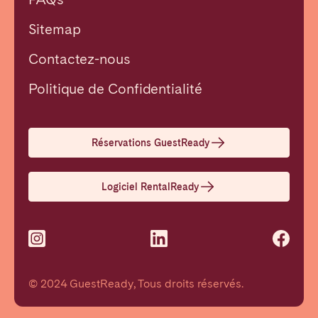
Sitemap
Contactez-nous
Fermer
Politique de Confidentialité
Choisir la langue
Réservations GuestReady
English
Logiciel RentalReady
Français
Español
© 2024 GuestReady, Tous droits réservés.
Português