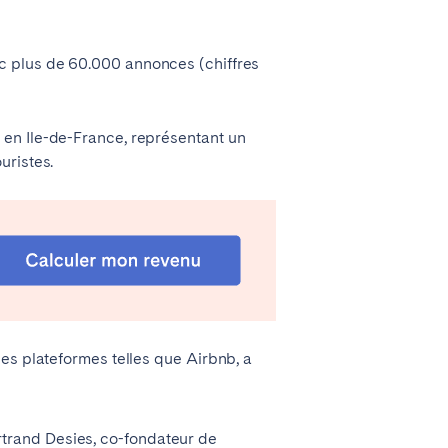
c plus de 60.000 annonces (chiffres
 en Ile-de-France, représentant un
uristes.
Lyon
Évora
Setúbal
les plateformes telles que Airbnb, a
rtrand Desies, co-fondateur de