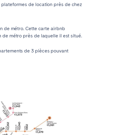
s plateformes de location près de chez
n de métro. Cette carte airbnb
e métro près de laquelle il est situé.
ppartements de 3 pièces pouvant