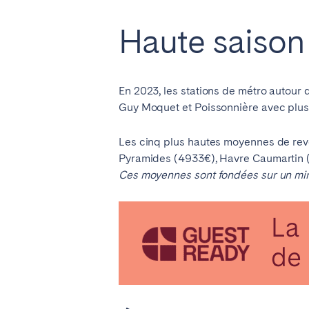
Haute saison
En 2023, les stations de métro autour
Guy Moquet et Poissonnière avec plus
Les cinq plus hautes moyennes de reve
Pyramides (4933€), Havre Caumartin (4
Ces moyennes sont fondées sur un min