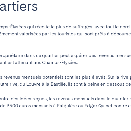
artiers
mps-Élysées qui récolte le plus de suffrages, avec tout le nor
êmement valorisées par les touristes qui sont prêts à débours
ropriétaire dans ce quartier peut espérer des revenus mensuel
ent est attenant aux Champs-Élysées.
es revenus mensuels potentiels sont les plus élevés. Sur la rive 
autre rive, du Louvre à la Bastille, ils sont à peine en dessous 
ontre des idées reçues, les revenus mensuels dans le quartier
 de 3500 euros mensuels à Falguière ou Edgar Quinet contre 