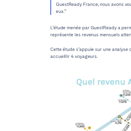
ROYAUME-UNI
GuestReady France, nous avons voulu
eux.”
Vous ne trouvez pas votre vill
L’étude menée par GuestReady a permis 
représente les revenus mensuels attend
Cette étude s’appuie sur une analyse
accueillir 4 voyageurs.