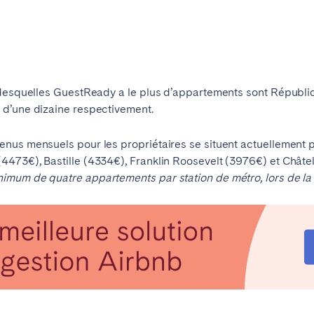
 desquelles GuestReady a le plus d’appartements sont Républiq
 d’une dizaine respectivement.
nus mensuels pour les propriétaires se situent actuellement 
473€), Bastille (4334€), Franklin Roosevelt (3976€) et Châtel
imum de quatre appartements par station de métro, lors de la