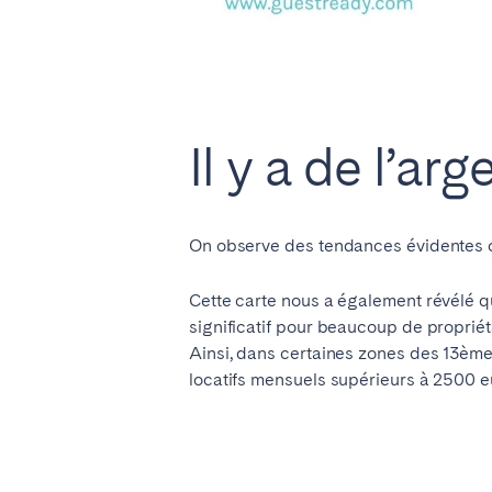
Il y a de l’arg
On observe des tendances évidentes com
Cette carte nous a également révélé 
significatif pour beaucoup de propriét
Ainsi, dans certaines zones des 13ème
locatifs mensuels supérieurs à 2500 e