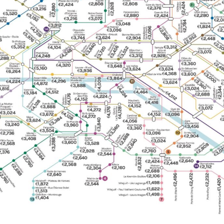
Choisir la langue
Fermer
English