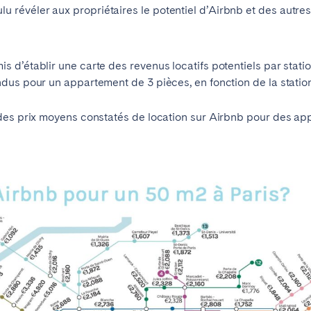
 révéler aux propriétaires le potentiel d’Airbnb et des autre
e?
Contactez-nous
d’établir une carte des revenus locatifs potentiels par statio
us pour un appartement de 3 pièces, en fonction de la station d
 des prix moyens constatés de location sur Airbnb pour des a