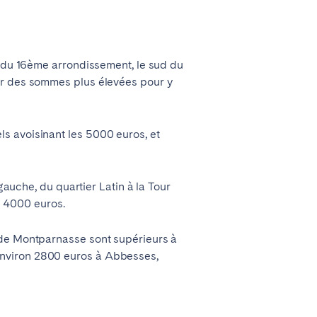
d du 16ème arrondissement, le sud du
er des sommes plus élevées pour y
s avoisinant les 5000 euros, et
gauche, du quartier Latin à la Tour
de 4000 euros.
 de Montparnasse sont supérieurs à
environ 2800 euros à Abbesses,