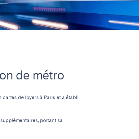
Fermer
ion de métro
s cartes de loyers à Paris et a établi
s supplémentaires, portant sa