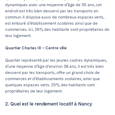
dynamiques avec une moyenne d’âge de 35 ans, cet
endroit est très bien desservi par les transports en
commun. Il dispose aussi de nombreux espaces verts,
est entouré d’établissement scolaires ainsi que de
commerces. Ici, 26% des habitants sont propriétaires de
leur logement.
Quartier Charles III – Centre ville
Quartier représenté par les jeunes cadres dynamiques,
d’une moyenne d’âge d’environ 38 ans, il est très bien
desservi par les transports, offre un grand choix de
commerces et d’établissements scolaires, ainsi que
quelques espaces verts. 25% des habitants sont
propriétaires de leur logement.
2. Quel est le rendement locatif à Nancy