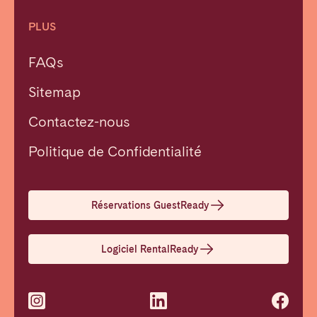
PLUS
FAQs
Sitemap
Contactez-nous
Fermer
Politique de Confidentialité
Choisir la langue
Réservations GuestReady
English
Logiciel RentalReady
Français