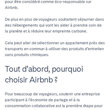
pour être considéré comme éco-responsable sur
Braga
Coimbra
Airbnb.
Évora
Leiria
De plus en plus de voyageurs souhaitent séjourner dans
Lisbonne
Madère
des hébergements qui vont les aider à prendre soin de
Porto
Setúbal
la planète et à réduire leur empreinte carbone.
Tomar
Cela peut aller de sélectionner un appartement près des
transports en commun à utiliser des produits d’entretien
ROYAUME-UNI
sans produits chimiques.
Tout d’abord, pourquoi
choisir Airbnb ?
Pour beaucoup de voyageurs, soutenir une entreprise
participant à l’économie de partage et à la
consommation collaborative est la première étape pour