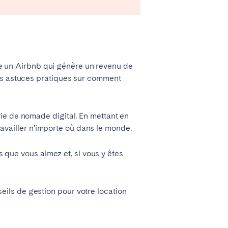
lace un Airbnb qui génère un revenu de
des astuces pratiques sur comment
ie de nomade digital. En mettant en
travailler n’importe où dans le monde.
s que vous aimez et, si vous y êtes
eils de gestion pour votre location