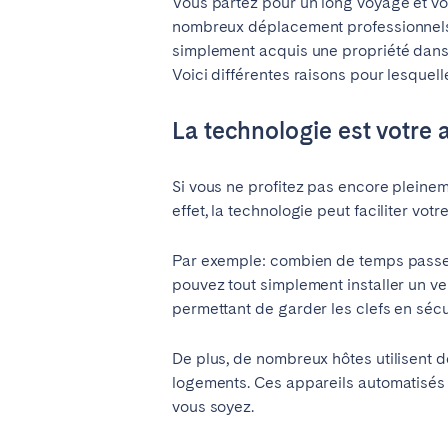
Vous partez pour un long voyage et vo
ROYAUME-UNI
nombreux déplacement professionnels e
simplement acquis une propriété dans 
Voici différentes raisons pour lesquel
Vous ne trouvez pas votre vill
La technologie est votre 
Si vous ne profitez pas encore pleine
effet, la technologie peut faciliter votr
Par exemple: combien de temps passez-
pouvez tout simplement installer un ve
permettant de garder les clefs en séc
De plus, de nombreux hôtes utilisent d
logements. Ces appareils automatisés v
vous soyez.