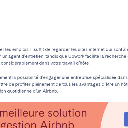
Français
Español
Português
er les emplois. Il suffit de regarder les sites internet qui sont 
er un agent d’entretien, tandis que Upwork facilite la recherche
 considérablement dans votre travail d’hôte.
ement la possibilité d’engager une entreprise spécialisée dans
tre de profiter pleinement de tous les avantages d’être un hô
ion quotidienne d’un Airbnb.