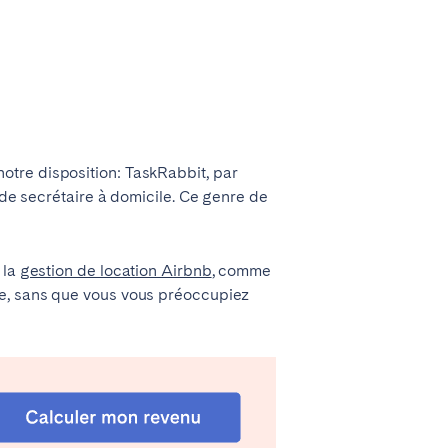
à notre disposition: TaskRabbit, par
 de secrétaire à domicile. Ce genre de
 la
gestion de location Airbnb
, comme
te, sans que vous vous préoccupiez