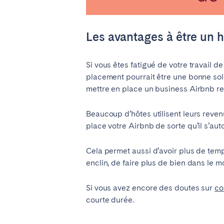
Les avantages à être un h
Si vous êtes fatigué de votre travail d
placement pourrait être une bonne sol
mettre en place un business Airbnb re
Beaucoup d’hôtes utilisent leurs reve
place votre Airbnb de sorte qu’il s’aut
Cela permet aussi d’avoir plus de temps
enclin, de faire plus de bien dans le 
Si vous avez encore des doutes sur
co
courte durée.