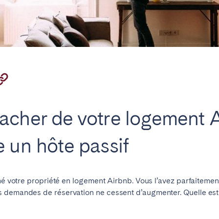
emplacement
acher de votre logement A
e un hôte passif
rmé votre propriété en logement Airbnb. Vous l’avez parfaiteme
s demandes de réservation ne cessent d’augmenter. Quelle est