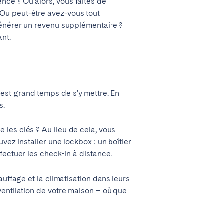
ce ? Ou alors, vous faites de
Ou peut-être avez-vous tout
générer un revenu supplémentaire ?
ant.
est grand temps de s’y mettre. En
s.
les clés ? Au lieu de cela, vous
vez installer une lockbox : un boîtier
fectuer les check-in à distance
.
uffage et la climatisation dans leurs
ventilation de votre maison – où que