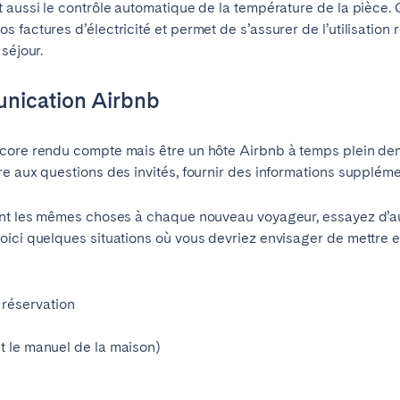
t aussi le contrôle automatique de la température de la pièce.
factures d’électricité et permet de s’assurer de l’utilisation 
séjour.
nication Airbnb
ncore rendu compte mais être un hôte Airbnb à temps plein d
re aux questions des invités, fournir des informations supplém
ment les mêmes choses à chaque nouveau voyageur, essayez d’a
oici quelques situations où vous devriez envisager de mettre
Choisir la langue
Fermer
réservation
nt le manuel de la maison)
English