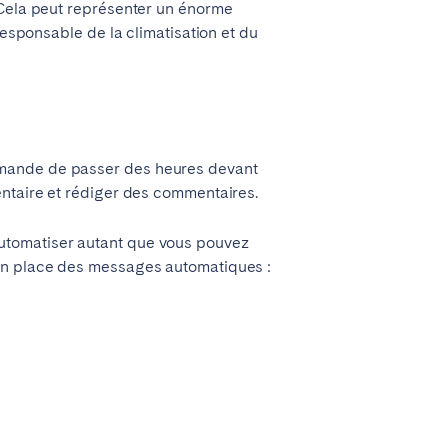
 Cela peut représenter un énorme
responsable de la climatisation et du
emande de passer des heures devant
entaire et rédiger des commentaires.
utomatiser autant que vous pouvez
 en place des messages automatiques :