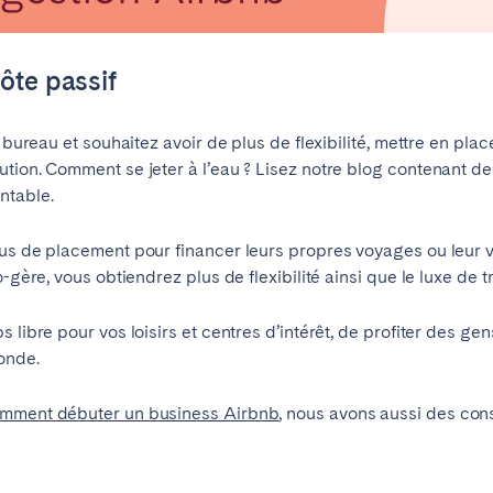
ôte passif
e bureau et souhaitez avoir de plus de flexibilité, mettre en p
ution. Comment se jeter à l’eau ? Lisez notre blog contenant 
ntable.
nus de placement pour financer leurs propres voyages ou leur v
o-gère, vous obtiendrez plus de flexibilité ainsi que le luxe de 
 libre pour vos loisirs et centres d’intérêt, de profiter des gen
monde.
mment débuter un business Airbnb
, nous avons aussi des cons