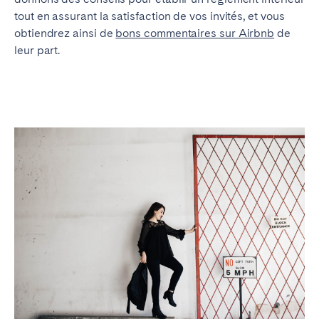
tout en assurant la satisfaction de vos invités, et vous
obtiendrez ainsi de
bons commentaires sur Airbnb
de
leur part.